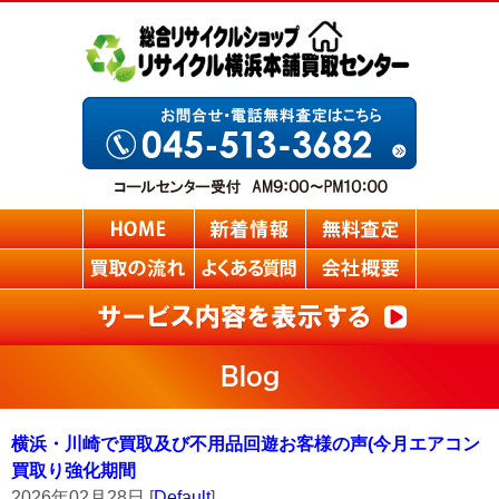
Blog
横浜・川崎で買取及び不用品回遊お客様の声(今月エアコン
買取り強化期間
2026年02月28日 [
Default
]