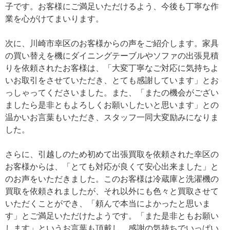
子です。お客様にご満足いただけるよう、今後も丁寧な作
業を心がけてまいります。
次に、川崎市幸区のお客様からの声をご紹介します。家具
の買い替えを機にダイニングテーブルやソファの出張見積
りを依頼されたお客様は、「大変丁寧なご対応に気持ちよ
いお取引をさせていただき、とても感謝しています」とお
っしゃってくださいました。また、「またの機会がござい
ましたら是非ともよろしくお願いしたいと思います」との
温かいお言葉もいただき、スタッフ一同大変励みになりま
した。
さらに、引越しのため初めて出張買取を依頼された幸区の
お客様からは、「とても対応が良くて安心出来ました」と
のお声をいただきました。このお客様は冷蔵庫と洗濯機の
買取を依頼されましたが、それ以外にも色々と買取させて
いただくことができ、「頼んで本当によかったと思いま
す」とご満足いただけたようです。「また是非ともお願い
します」というお言葉も頂戴し、感謝の気持ちでいっぱい