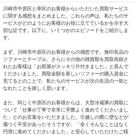
川崎市中原区と幸区のお客様からいただいた買取サービス
に関する感想をまとめました。これらの声は、私たちのサ
ービスがどのようにお客様のお役に立てているかを示す大
切な証です。以下に、いくつかのエピソードをご紹介しま
す。
まず、川崎市中原区のお客様からの感想です。無印良品の
ソファーとテーブル、さらにその他の雑貨類を買取依頼さ
れたお客様は「お部屋がスッキリ片付きました」と喜んで
くださいました。買取金額を新しいソファーの購入資金に
充てるとのことで、私たちのサービスが次の生活の一助と
なれたことを嬉しく思います。
また、同じく中原区のお客様からは、大型冷蔵庫の買取に
ついて「仕事が丁寧で非常に手際よく進めてくださいまし
た」とのお言葉をいただきました。引越しの際に壁などが
傷つく不安があったそうですが、「全くそんなことはなく
円滑に進めてくださいました」と安心していただけたご様