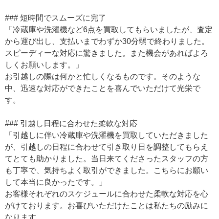
### 短時間でスムーズに完了
「冷蔵庫や洗濯機など6点を買取してもらいましたが、査定
から運び出し、支払いまでわずか30分弱で終わりました。
スピーディーな対応に驚きました。また機会があればよろ
しくお願いします。」
お引越しの際は何かと忙しくなるものです。そのような
中、迅速な対応ができたことを喜んでいただけて光栄で
す。
### 引越し日程に合わせた柔軟な対応
「引越しに伴い冷蔵庫や洗濯機を買取していただきました
が、引越しの日程に合わせて引き取り日を調整してもらえ
てとても助かりました。当日来てくださったスタッフの方
も丁寧で、気持ちよく取引ができました。こちらにお願い
して本当に良かったです。」
お客様それぞれのスケジュールに合わせた柔軟な対応を心
がけております。お喜びいただけたことは私たちの励みに
なります。