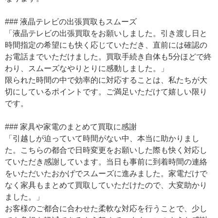
### 液晶テレビの出張買取もスムーズ
「液晶テレビの出張買取をお願いしました。引き渡し日と
時間指定の希望にも快く応じていただき、直前には確認の
お電話までいただけました。買取手続き自体も5分ほどで終
わり、スムーズなやりとりに感動しました。」
限られた時間の中で効率的に対応することは、私たちが大
切にしているポイントです。ご満足いただけて嬉しい限り
です。
### 家具や家電のまとめて買取に感謝
「引越しが迫っていて時間がない中、本当に助かりまし
た。こちらの都合で日時変更をお願いした際も快く対応し
ていただき感謝しています。当日も事前に到着時間の連絡
をいただいたおかげでスムーズに進みました。家電だけで
なく家具もまとめて買取していただけたので、大変助かり
ました。」
お客様のご都合に合わせた柔軟な対応を行うことで、少し