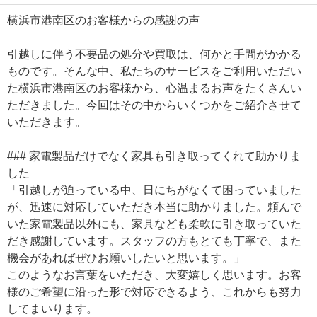
横浜市港南区のお客様からの感謝の声
引越しに伴う不要品の処分や買取は、何かと手間がかかる
ものです。そんな中、私たちのサービスをご利用いただい
た横浜市港南区のお客様から、心温まるお声をたくさんい
ただきました。今回はその中からいくつかをご紹介させて
いただきます。
### 家電製品だけでなく家具も引き取ってくれて助かりま
した
「引越しが迫っている中、日にちがなくて困っていました
が、迅速に対応していただき本当に助かりました。頼んで
いた家電製品以外にも、家具なども柔軟に引き取っていた
だき感謝しています。スタッフの方もとても丁寧で、また
機会があればぜひお願いしたいと思います。」
このようなお言葉をいただき、大変嬉しく思います。お客
様のご希望に沿った形で対応できるよう、これからも努力
してまいります。