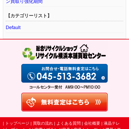
ン買取り強化期間
【カテゴリーリスト】
Default
|
トップページ
|
買取の流れ
|
よくある質問
|
会社概要
|
液晶テレ