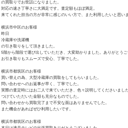
の買取りでお世話になりました。
対応の速さ丁寧さに大満足です。査定額もほぼ満足。
来てくれた担当の方が非常に感じのいい方で、また利用したいと思い
横浜市中区のお客様
昨日
冷蔵庫や洗濯機
の引き取りをして頂きました。
5階から階段で運び出していただき、大変助かりました。ありがとうご
お引き取りもスムーズで安心、丁寧でした。
横浜市都筑区のお客様
買い替えの為、大型冷蔵庫の買取をしてもらいました。
問い合わせへのお返事が早く、丁寧でした。
実際の査定時にはお二人で来ていただき、色々説明してくださいまし
つけていただいた金額も充分なものでした。
問い合わせから買取完了まで不安な面はありませんでした。
また機会があればぜひ利用したいです。
横浜市都筑区のお客様
本日は液晶テレビの出張買取ありがとうございました。