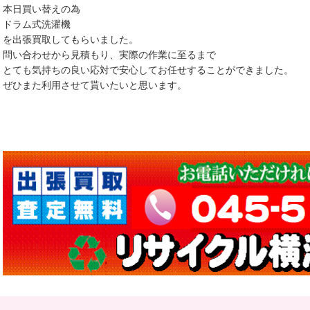
本日買い替えの為
ドラム式洗濯機
を出張買取してもらいました。
問い合わせから見積もり、実際の作業に至るまで
とても気持ちの良い応対で安心してお任せすることができました。
ぜひまた利用させて貰いたいと思います。