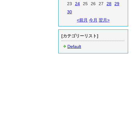
23
24
25
26
27
28
29
30
<前月
今月
翌月>
[カテゴリーリスト]
Default