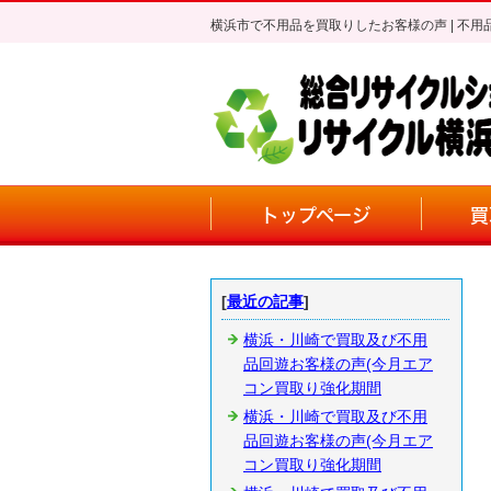
横浜市で不用品を買取りしたお客様の声 | 
トップページ
買
[
最近の記事
]
横浜・川崎で買取及び不用
品回遊お客様の声(今月エア
コン買取り強化期間
横浜・川崎で買取及び不用
品回遊お客様の声(今月エア
コン買取り強化期間