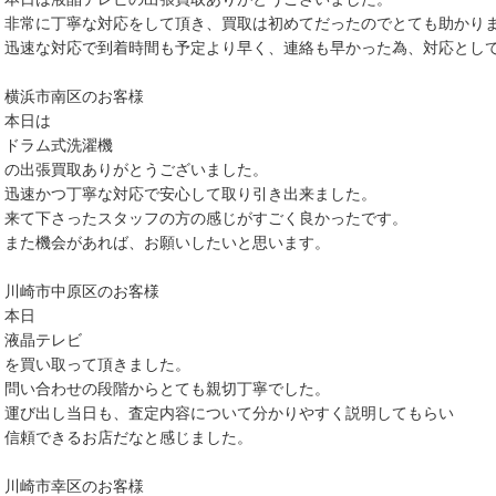
非常に丁寧な対応をして頂き、買取は初めてだったのでとても助かり
迅速な対応で到着時間も予定より早く、連絡も早かった為、対応とし
横浜市南区のお客様
本日は
ドラム式洗濯機
の出張買取ありがとうございました。
迅速かつ丁寧な対応で安心して取り引き出来ました。
来て下さったスタッフの方の感じがすごく良かったです。
また機会があれば、お願いしたいと思います。
川崎市中原区のお客様
本日
液晶テレビ
を買い取って頂きました。
問い合わせの段階からとても親切丁寧でした。
運び出し当日も、査定内容について分かりやすく説明してもらい
信頼できるお店だなと感じました。
川崎市幸区のお客様