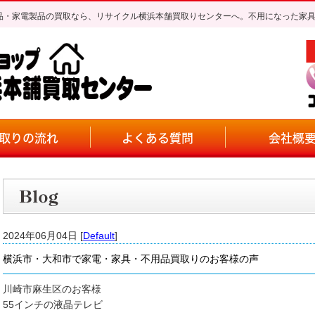
不用品・家電製品の買取なら、リサイクル横浜本舗買取りセンターへ。不用になった家
取りの流れ
よくある質問
会社概
2024年06月04日 [
Default
]
横浜市・大和市で家電・家具・不用品買取りのお客様の声
川崎市麻生区のお客様
55インチの液晶テレビ