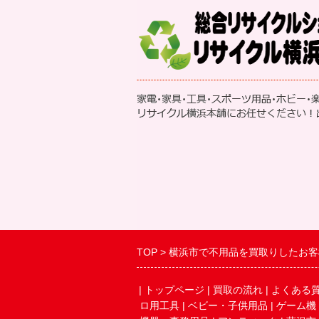
TOP
横浜市で不用品を買取りしたお客
|
トップページ
|
買取の流れ
|
よくある
ロ用工具
|
ベビー・子供用品
|
ゲーム機