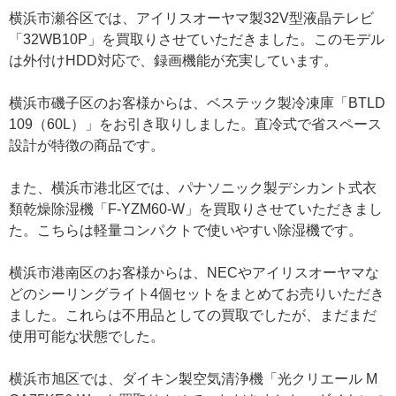
横浜市瀬谷区では、アイリスオーヤマ製32V型液晶テレビ
「32WB10P」を買取りさせていただきました。このモデル
は外付けHDD対応で、録画機能が充実しています。
横浜市磯子区のお客様からは、ベステック製冷凍庫「BTLD
109（60L）」をお引き取りしました。直冷式で省スペース
設計が特徴の商品です。
また、横浜市港北区では、パナソニック製デシカント式衣
類乾燥除湿機「F-YZM60-W」を買取りさせていただきまし
た。こちらは軽量コンパクトで使いやすい除湿機です。
横浜市港南区のお客様からは、NECやアイリスオーヤマな
どのシーリングライト4個セットをまとめてお売りいただき
ました。これらは不用品としての買取でしたが、まだまだ
使用可能な状態でした。
横浜市旭区では、ダイキン製空気清浄機「光クリエール M