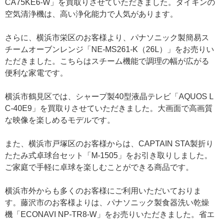
CA75KE6-W」を買取りさせていただきました。ダイキンの
空気清浄機は、高い浄化能力で人気があります。
さらに、横浜市栄区のお客様より、パナソニック製簡易ス
チームオーブンレンジ「NE-MS261-K（26L）」をお売りい
ただきました。こちらはスチーム機能で調理の幅が広がる
便利な家電です。
横浜市鶴見区では、シャープ製40型液晶テレビ「AQUOS L
C-40E9」を買取りさせていただきました。大画面で高画質
な映像を楽しめるモデルです。
また、横浜市戸塚区のお客様からは、CAPTAIN STA製折り
たたみ式卓球台セット「M-1505」をお引き取りしました。
ご家庭で手軽に卓球を楽しむことができる商品です。
横浜市外からも多くのお客様にご利用いただいておりま
す。藤沢市のお客様よりは、パナソニック製食器洗い乾燥
機「ECONAVI NP-TR8-W」をお売りいただきました。省エ