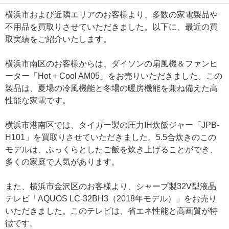
横浜市および近隣エリアのお客様より、多数の家電製品や
不用品を買取りさせていただきました。以下に、最近の買
取実績をご紹介いたします。
横浜市南区のお客様からは、ダイソンの扇風機＆ファンヒ
ーター「Hot + Cool AM05」をお売りいただきました。この
製品は、夏場の冷風機能と冬場の暖房機能を兼ね備えた高
性能な家電です。
横浜市港南区では、タイガー製の圧力IH炊飯ジャー「JPB-
H101」を買取りさせていただきました。5.5合炊きのこの
モデルは、ふっくらとしたご飯を炊き上げることができ、
多くの家庭で人気があります。
また、横浜市金沢区のお客様より、シャープ製32V型液晶
テレビ「AQUOS LC-32BH3（2018年モデル）」をお売り
いただきました。このテレビは、省エネ性能と高画質が特
徴です。