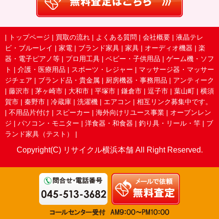
|
トップページ
|
買取の流れ
|
よくある質問
|
会社概要
|
液晶テレ
ビ・ブルーレイ
|
家電
|
ブランド家具
|
家具
|
オーディオ機器
|
楽
器・電子ピアノ等
|
プロ用工具
|
ベビー・子供用品
|
ゲーム機・ソフ
ト
|
介護・医療用品
|
スポーツ・レジャー
|
マッサージ器・マッサー
ジチェア
|
ブランド品・貴金属
|
厨房機器・事務用品
|
アンティーク
|
藤沢市
|
茅ヶ崎市
|
大和市
|
平塚市
|
鎌倉市
|
逗子市
|
葉山町
|
横須
賀市
|
秦野市
|
冷蔵庫
|
洗濯機
|
エアコン
|
相互リンク募集中です。
|
不用品片付け
|
スピーカー
|
海外向けリユース事業
|
オーブンレン
ジ
|
パソコン・モニター
|
洋食器・和食器
|
釣り具・リール・竿
|
ブ
ランド家具（テスト）
|
Copyright(C) リサイクル横浜本舗 All Right Reserved.