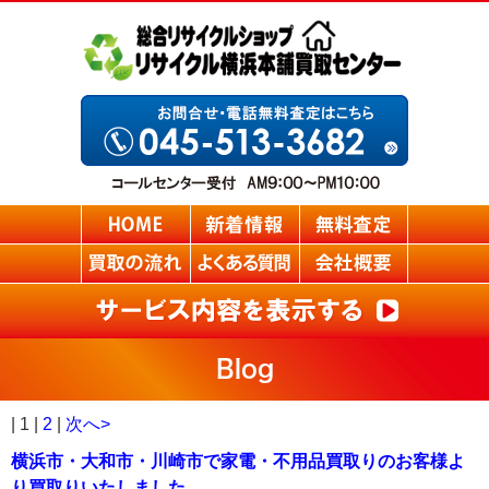
Blog
| 1 |
2
|
次へ>
横浜市・大和市・川崎市で家電・不用品買取りのお客様よ
り買取りいたしました。