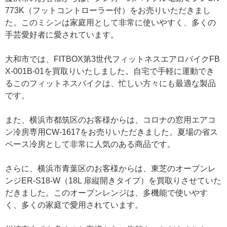
773K（フットコントローラー付）をお売りいただきまし
た。このミシンは家庭用として非常に使いやすく、多くの
手芸愛好者に愛されています。
大和市では、FITBOX第3世代フィットネスエアロバイクFB
X-001B-01を買取りいたしました。自宅で手軽に運動でき
るこのフィットネスバイクは、忙しい方々にも最適な製品
です。
また、横浜市都筑区のお客様からは、コロナの窓用エアコ
ン冷房専用CW-1617をお売りいただきました。夏場の省ス
ペース冷房として非常に人気のある商品です。
さらに、横浜市青葉区のお客様からは、東芝のオーブンレ
ンジER-S18-W（18L 扉縦開きタイプ）を買取りさせていた
だきました。このオーブンレンジは、多機能で使いやす
く、多くの家庭で愛用されています。