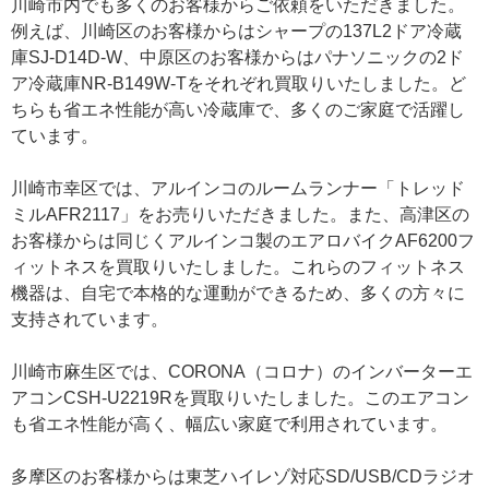
川崎市内でも多くのお客様からご依頼をいただきました。
例えば、川崎区のお客様からはシャープの137L2ドア冷蔵
庫SJ-D14D-W、中原区のお客様からはパナソニックの2ド
ア冷蔵庫NR-B149W-Tをそれぞれ買取りいたしました。ど
ちらも省エネ性能が高い冷蔵庫で、多くのご家庭で活躍し
ています。
川崎市幸区では、アルインコのルームランナー「トレッド
ミルAFR2117」をお売りいただきました。また、高津区の
お客様からは同じくアルインコ製のエアロバイクAF6200フ
ィットネスを買取りいたしました。これらのフィットネス
機器は、自宅で本格的な運動ができるため、多くの方々に
支持されています。
川崎市麻生区では、CORONA（コロナ）のインバーターエ
アコンCSH-U2219Rを買取りいたしました。このエアコン
も省エネ性能が高く、幅広い家庭で利用されています。
多摩区のお客様からは東芝ハイレゾ対応SD/USB/CDラジオ