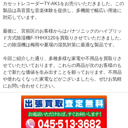
カセットレコーダーTY-AK1をお売りいただきました。この
製品は高音質な音楽体験を提供し、多機能で幅広い用途に
対応しています。
最後に、宮前区のお客様からはパナソニックのハイブリッ
ド方式除湿機F-YHHX120を買取りさせていただきました。
この除湿機は梅雨や夏場の湿気対策に最適な製品です。
今回ご紹介した通り、多種多様な家電や不用品を買取りさ
せていただいております。これらの商品が次のお客様のも
とで新たな価値を生み出すことを願っております。不用品
や使わなくなった家電などがございましたら、ぜひお気軽
にお問い合わせください。