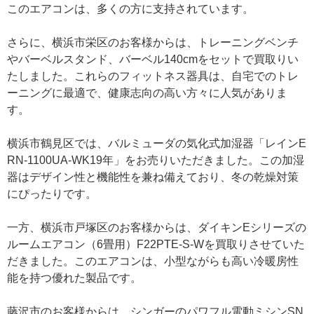
このエアコンは、多くの方に支持されています。
さらに、横浜市栄区のお客様からは、トレーニングベンチ
やバーベルスタンド、バーベル140cmをセットで買取りい
たしました。これらのフィットネス器具は、自宅でのトレ
ーニングに最適で、健康志向の高い方々に人気がありま
す。
横浜市鶴見区では、バルミューダの気化式加湿器「レインE
RN-1100UA-WK19年」をお売りいただきました。この加湿
器はデザイン性と機能性を兼ね備えており、冬の乾燥対策
にぴったりです。
一方、横浜市戸塚区のお客様からは、ダイキンEシリーズの
ルームエアコン（6畳用）F22PTE-S-Wを買取りさせていた
だきました。このエアコンは、小型ながらも高い冷暖房性
能を持つ優れた製品です。
藤沢市のお客様からは、シンガーのパワフル電動ミシンSN