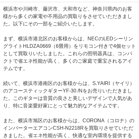
横浜市や川崎市、藤沢市、大和市など、神奈川県内のお客
様から多くの家電や不用品の買取りをさせていただきまし
た。以下にその一部をご紹介いたします。
まず、横浜市港北区のお客様からは、NECのLEDシーリン
グライトHLDZA0669（6畳用）をリモコン付きで4個セット
として買取りいたしました。これらの照明器具は、コンパ
クトで省エネ性能が高く、多くのご家庭で重宝されるアイ
テムです。
続いて、横浜市港南区のお客様からは、S.YAIRI（ヤイリ）
のアコースティックギターYF-30 /Nをお売りいただきまし
た。このギターは音質の良さと美しいデザインで人気があ
り、特に音楽愛好家にとって魅力的なアイテムです。
また、横浜市旭区のお客様からは、CORONA（コロナ）の
インバーターエアコンCSH-N2218Rを買取りさせていただ
きました。省エネ性能が高く、快適な室内環境を提供する