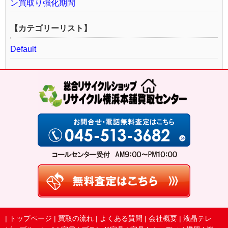
ン買取り強化期間
【カテゴリーリスト】
Default
|
トップページ
|
買取の流れ
|
よくある質問
|
会社概要
|
液晶テレ