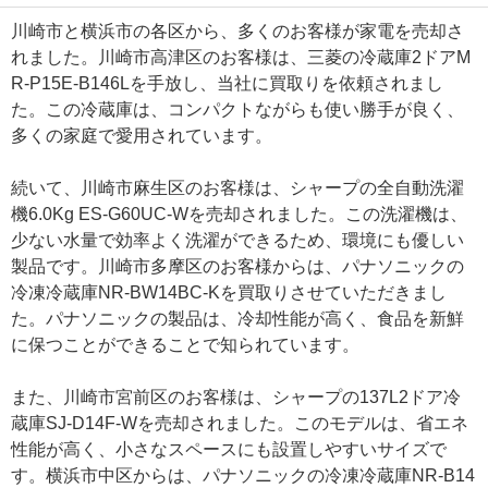
川崎市と横浜市の各区から、多くのお客様が家電を売却さ
れました。川崎市高津区のお客様は、三菱の冷蔵庫2ドアM
R-P15E-B146Lを手放し、当社に買取りを依頼されまし
た。この冷蔵庫は、コンパクトながらも使い勝手が良く、
多くの家庭で愛用されています。
続いて、川崎市麻生区のお客様は、シャープの全自動洗濯
機6.0Kg ES-G60UC-Wを売却されました。この洗濯機は、
少ない水量で効率よく洗濯ができるため、環境にも優しい
製品です。川崎市多摩区のお客様からは、パナソニックの
冷凍冷蔵庫NR-BW14BC-Kを買取りさせていただきまし
た。パナソニックの製品は、冷却性能が高く、食品を新鮮
に保つことができることで知られています。
また、川崎市宮前区のお客様は、シャープの137L2ドア冷
蔵庫SJ-D14F-Wを売却されました。このモデルは、省エネ
性能が高く、小さなスペースにも設置しやすいサイズで
す。横浜市中区からは、パナソニックの冷凍冷蔵庫NR-B14