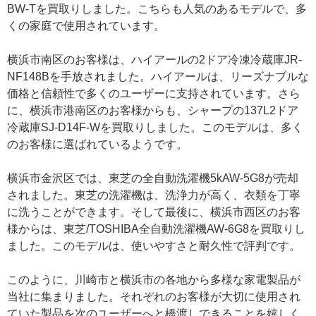
BW-Tを買取りしました。こちらも人気のあるモデルで、多
くの家庭で使用されています。
横浜市南区のお客様は、ハイアールの2ドア冷凍冷蔵庫JR-
NF148Bを手放されました。ハイアールは、リーズナブルな
価格と信頼性で多くのユーザーに支持されています。さら
に、横浜市港南区のお客様からも、シャープの137L2ドア
冷蔵庫SJ-D14F-Wを買取りしました。このモデルは、多く
のお客様に選ばれているようです。
横浜市金沢区では、東芝の全自動洗濯機5kAW-5G8が売却
されました。東芝の洗濯機は、洗浄力が高く、衣類を丁寧
に洗うことができます。そして最後に、横浜市西区のお客
様からは、東芝/TOSHIBA全自動洗濯機AW-6G8を買取りし
ました。このモデルは、使いやすさと耐久性で評判です。
このように、川崎市と横浜市の各地から多様な家電製品が
当社に集まりました。それぞれのお客様が大切に使用され
ていた製品を次のユーザーへと橋渡しできることを嬉しく