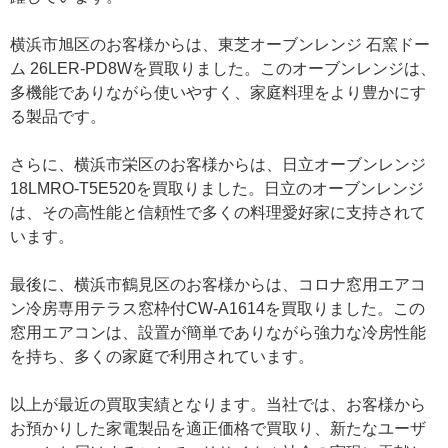
横浜市旭区のお客様からは、東芝オーブンレンジ 石窯ドー
ム 26LER-PD8Wを買取りました。このオーブンレンジは、
多機能でありながら使いやすく、家庭料理をより豊かにす
る製品です。
さらに、横浜市栄区のお客様からは、日立オーブンレンジ
18LMRO-T5E520を買取りました。日立のオーブンレンジ
は、その高性能と信頼性で多くの料理愛好家に支持されて
います。
最後に、横浜市鶴見区のお客様からは、コロナ窓用エアコ
ン冷房専用テラス窓枠付CW-A1614を買取りました。この
窓用エアコンは、設置が簡単でありながら強力な冷房性能
を持ち、多くの家庭で利用されています。
以上が最近の買取実績となります。当社では、お客様から
お預かりした家電製品を適正価格で買取り、新たなユーザ