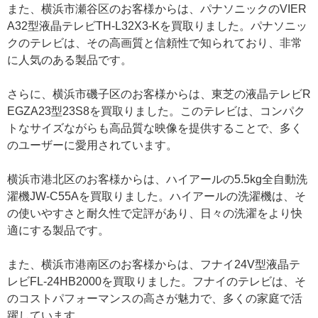
また、横浜市瀬谷区のお客様からは、パナソニックのVIER
A32型液晶テレビTH-L32X3-Kを買取りました。パナソニッ
クのテレビは、その高画質と信頼性で知られており、非常
に人気のある製品です。
さらに、横浜市磯子区のお客様からは、東芝の液晶テレビR
EGZA23型23S8を買取りました。このテレビは、コンパク
トなサイズながらも高品質な映像を提供することで、多く
のユーザーに愛用されています。
横浜市港北区のお客様からは、ハイアールの5.5kg全自動洗
濯機JW-C55Aを買取りました。ハイアールの洗濯機は、そ
の使いやすさと耐久性で定評があり、日々の洗濯をより快
適にする製品です。
また、横浜市港南区のお客様からは、フナイ24V型液晶テ
レビFL-24HB2000を買取りました。フナイのテレビは、そ
のコストパフォーマンスの高さが魅力で、多くの家庭で活
躍しています。