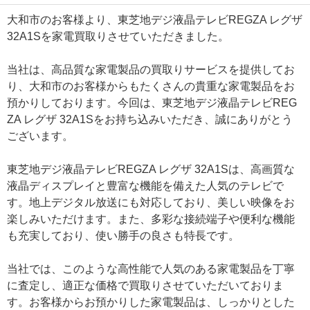
大和市のお客様より、東芝地デジ液晶テレビREGZA レグザ
32A1Sを家電買取りさせていただきました。
当社は、高品質な家電製品の買取りサービスを提供してお
り、大和市のお客様からもたくさんの貴重な家電製品をお
預かりしております。今回は、東芝地デジ液晶テレビREG
ZA レグザ 32A1Sをお持ち込みいただき、誠にありがとう
ございます。
東芝地デジ液晶テレビREGZA レグザ 32A1Sは、高画質な
液晶ディスプレイと豊富な機能を備えた人気のテレビで
す。地上デジタル放送にも対応しており、美しい映像をお
楽しみいただけます。また、多彩な接続端子や便利な機能
も充実しており、使い勝手の良さも特長です。
当社では、このような高性能で人気のある家電製品を丁寧
に査定し、適正な価格で買取りさせていただいておりま
す。お客様からお預かりした家電製品は、しっかりとした