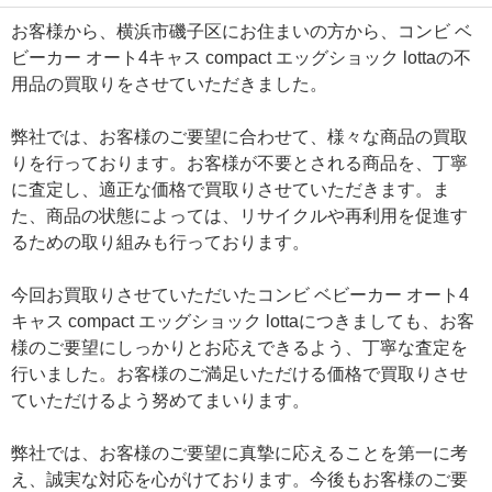
お客様から、横浜市磯子区にお住まいの方から、コンビ ベ
ビーカー オート4キャス compact エッグショック lottaの不
用品の買取りをさせていただきました。
弊社では、お客様のご要望に合わせて、様々な商品の買取
りを行っております。お客様が不要とされる商品を、丁寧
に査定し、適正な価格で買取りさせていただきます。ま
た、商品の状態によっては、リサイクルや再利用を促進す
るための取り組みも行っております。
今回お買取りさせていただいたコンビ ベビーカー オート4
キャス compact エッグショック lottaにつきましても、お客
様のご要望にしっかりとお応えできるよう、丁寧な査定を
行いました。お客様のご満足いただける価格で買取りさせ
ていただけるよう努めてまいります。
弊社では、お客様のご要望に真摯に応えることを第一に考
え、誠実な対応を心がけております。今後もお客様のご要