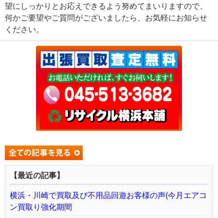
望にしっかりとお応えできるよう努めてまいりますので、
何かご要望やご質問がございましたら、お気軽にお知らせ
ください。
【最近の記事】
横浜・川崎で買取及び不用品回遊お客様の声(今月エアコ
ン買取り強化期間