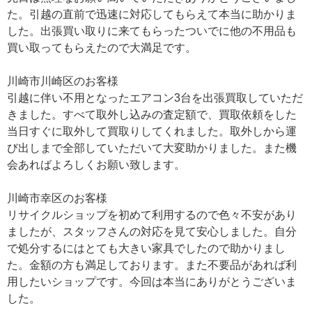
た。引越の直前で迅速に対応してもらえて本当に助かりま
した。出張買い取りに来てもらったついでに他の不用品も
買い取ってもらえたので大満足です。
川崎市川崎区のお客様
引越に伴い不用となったエアコン3台を出張買取していただ
きました。すべて取外し込みの査定額で、買取依頼をした
当日すぐに取外して買取りしてくれました。取外しから運
び出しまで全部していただいて大変助かりました。また機
会あればよろしくお願い致します。
川崎市幸区のお客様
リサイクルショップを初めて利用するので色々不安があり
ましたが、スタッフさんの対応を見て安心しました。自分
で処分するにはとても大きい家具でしたので助かりまし
た。金額の方も満足しております。また不要品があれば利
用したいショップです。今回は本当にありがとうございま
した。