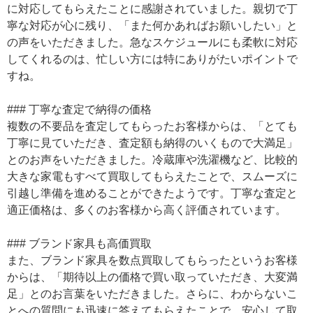
に対応してもらえたことに感謝されていました。親切で丁
寧な対応が心に残り、「また何かあればお願いしたい」と
の声をいただきました。急なスケジュールにも柔軟に対応
してくれるのは、忙しい方には特にありがたいポイントで
すね。
### 丁寧な査定で納得の価格
複数の不要品を査定してもらったお客様からは、「とても
丁寧に見ていただき、査定額も納得のいくもので大満足」
とのお声をいただきました。冷蔵庫や洗濯機など、比較的
大きな家電もすべて買取してもらえたことで、スムーズに
引越し準備を進めることができたようです。丁寧な査定と
適正価格は、多くのお客様から高く評価されています。
### ブランド家具も高価買取
また、ブランド家具を数点買取してもらったというお客様
からは、「期待以上の価格で買い取っていただき、大変満
足」とのお言葉をいただきました。さらに、わからないこ
とへの質問にも迅速に答えてもらえたことで、安心して取