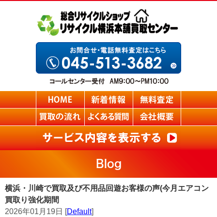
Blog
横浜・川崎で買取及び不用品回遊お客様の声(今月エアコン
買取り強化期間
2026年01月19日 [
Default
]