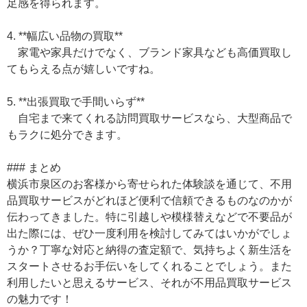
足感を得られます。
4. **幅広い品物の買取**
家電や家具だけでなく、ブランド家具なども高価買取し
てもらえる点が嬉しいですね。
5. **出張買取で手間いらず**
自宅まで来てくれる訪問買取サービスなら、大型商品で
もラクに処分できます。
### まとめ
横浜市泉区のお客様から寄せられた体験談を通じて、不用
品買取サービスがどれほど便利で信頼できるものなのかが
伝わってきました。特に引越しや模様替えなどで不要品が
出た際には、ぜひ一度利用を検討してみてはいかがでしょ
うか？丁寧な対応と納得の査定額で、気持ちよく新生活を
スタートさせるお手伝いをしてくれることでしょう。また
利用したいと思えるサービス、それが不用品買取サービス
の魅力です！