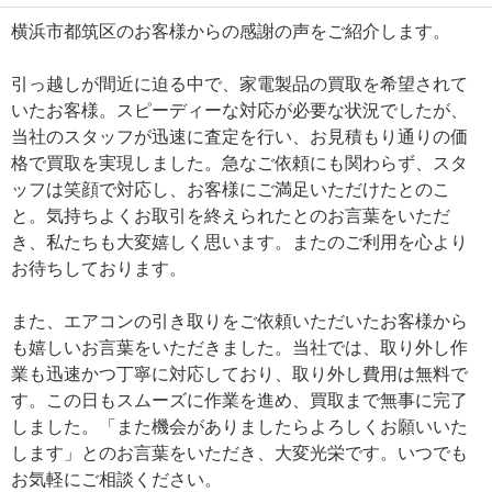
横浜市都筑区のお客様からの感謝の声をご紹介します。
引っ越しが間近に迫る中で、家電製品の買取を希望されて
いたお客様。スピーディーな対応が必要な状況でしたが、
当社のスタッフが迅速に査定を行い、お見積もり通りの価
格で買取を実現しました。急なご依頼にも関わらず、スタ
ッフは笑顔で対応し、お客様にご満足いただけたとのこ
と。気持ちよくお取引を終えられたとのお言葉をいただ
き、私たちも大変嬉しく思います。またのご利用を心より
お待ちしております。
また、エアコンの引き取りをご依頼いただいたお客様から
も嬉しいお言葉をいただきました。当社では、取り外し作
業も迅速かつ丁寧に対応しており、取り外し費用は無料で
す。この日もスムーズに作業を進め、買取まで無事に完了
しました。「また機会がありましたらよろしくお願いいた
します」とのお言葉をいただき、大変光栄です。いつでも
お気軽にご相談ください。