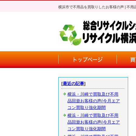
横浜市で不用品を買取りしたお客様の声 | 
トップページ
買
[
最近の記事
]
横浜・川崎で買取及び不用
品回遊お客様の声(今月エア
コン買取り強化期間
横浜・川崎で買取及び不用
品回遊お客様の声(今月エア
コン買取り強化期間