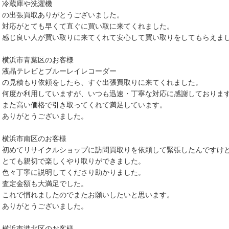
冷蔵庫や洗濯機
の出張買取ありがとうございました。
対応がとても早くて直ぐに買い取に来てくれました。
感じ良い人が買い取りに来てくれて安心して買い取りをしてもらえま
横浜市青葉区のお客様
液晶テレビとブルーレイレコーダー
の見積もり依頼をしたら、すぐ出張買取りに来てくれました。
何度か利用していますが、いつも迅速・丁寧な対応に感謝しておりま
また高い価格で引き取ってくれて満足しています。
ありがとうございました。
横浜市南区のお客様
初めてリサイクルショップに訪問買取りを依頼して緊張したんですけ
とても親切で楽しくやり取りができました。
色々丁寧に説明してくださり助かりました。
査定金額も大満足でした。
これで慣れましたのでまたお願いしたいと思います。
ありがとうございました。
横浜市港北区のお客様