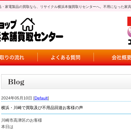
不用品・家電製品の買取なら、リサイクル横浜本舗買取りセンターへ。不用になった家
取りの流れ
よくある質問
会社概
2024年05月10日 [
Default
]
横浜・川崎で買取及び不用品回遊お客様の声
川崎市高津区のお客様
本日は