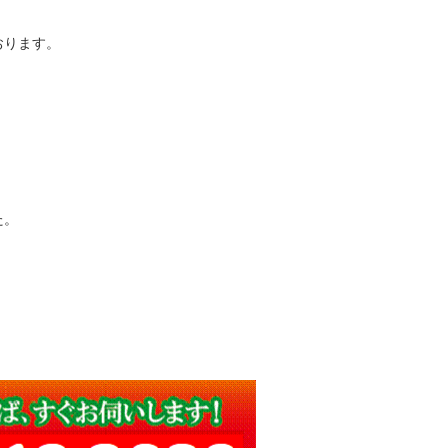
おります。
た。