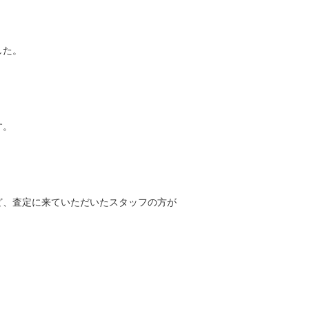
した。
す。
ど、査定に来ていただいたスタッフの方が