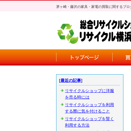
茅ヶ崎・藤沢の家具・家電の買取に関するブロ
トップページ
買
[
最近の記事
]
リサイクルショップに洋服
を売る時には
リサイクルショップを利用
する際に気を付けること
リサイクルショップを賢く
利用する方法