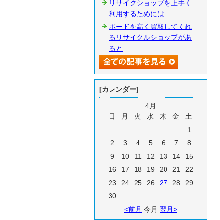
リサイクショップを上手く
利用するためには
ボードを高く買取してくれ
るリサイクルショップがあ
ると
[カレンダー]
4月
日
月
火
水
木
金
土
1
2
3
4
5
6
7
8
9
10
11
12
13
14
15
16
17
18
19
20
21
22
23
24
25
26
27
28
29
30
<前月
今月
翌月>