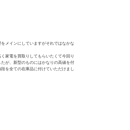
理をメインにしていますがそれではなかな
高く家電を買取りしてもらいたくて今回り
したが、新型のものにはかなりの高値を付
値段を全ての在庫品に付けていただけまし