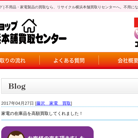
グ | 不用品・家電製品の買取なら、リサイクル横浜本舗買取りセンターへ。不用に
取りの流れ
よくある質問
会社概
2017年04月27日 [
藤沢 家電 買取
]
家電の在庫品を高額買取してくれました！