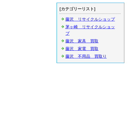
[カテゴリーリスト]
藤沢 リサイクルショップ
茅ヶ崎 リサイクルショッ
プ
藤沢 家具 買取
藤沢 家電 買取
藤沢 不用品 買取り