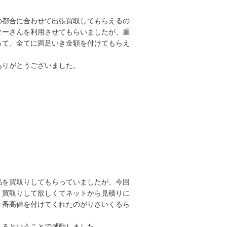
の都合に合わせて出張買取してもらえるの
ターさんを利用させてもらいましたが、重
って、全てに満足いき金額を付けてもらえ
ありがとうございました。
品を買取りしてもらっていましたが、今回
く買取りして欲しくてネットから見積りに
一番高値を付けてくれたのがりさいくるら
えるということで感動しました。