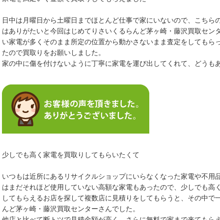
日中は月曜日から土曜日までほとんど仕事で家にいないので、こちら
はありがたいと今回はじめてりさいくるらんど茅ヶ崎・藤沢買取セン
い家電が多くそのまま所定の位置から動かさないまま査定をしてもら
たので買取りをお願いしました。
家の中に傷を付けないように丁寧に家電を運び出してくれて、どうも
少しでも高く家電を買取りしてもらいたくて
いつもは近所にあるリサイクルショップにいらなくなった家電や不用
はまだそれほど使用していない高額な家電もあったので、少しでも高
してもらえるお店を探して複数店に見積りをしてもらうと、その中で
んど茅ヶ崎・藤沢買取センターさんでした。
他店と比べて断トツで見積金額が高く、さらに無料で家まで来てもら