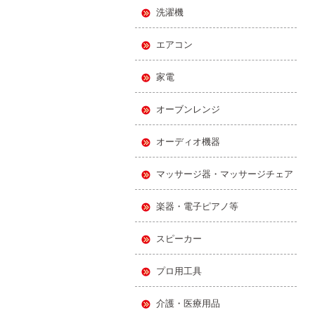
洗濯機
エアコン
家電
オーブンレンジ
オーディオ機器
マッサージ器・マッサージチェア
楽器・電子ピアノ等
スピーカー
プロ用工具
介護・医療用品