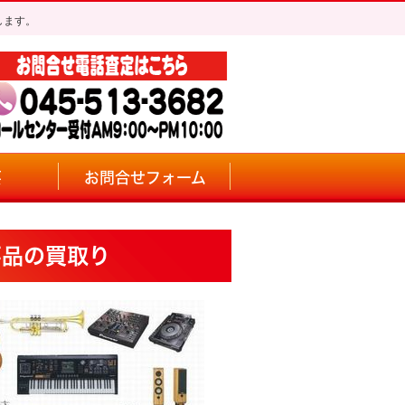
します。
要
お問合せフォーム
要品の買取り