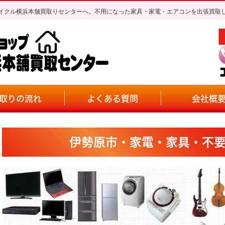
イクル横浜本舗買取りセンターへ。不用になった家具・家電・エアコンを出張買取
取りの流れ
よくある質問
会社概
伊勢原市・家電・家具・不