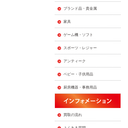
ブランド品・貴金属
家具
ゲーム機・ソフト
スポーツ・レジャー
アンティーク
ベビー・子供用品
厨房機器・事務用品
買取の流れ
よくある質問