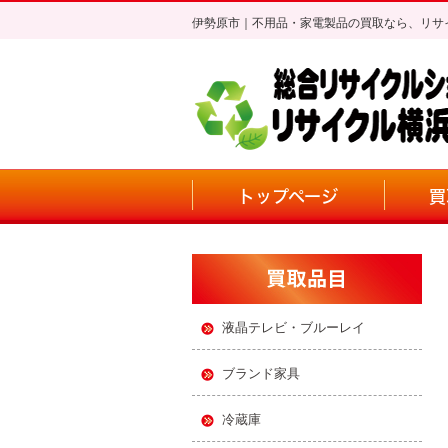
伊勢原市｜不用品・家電製品の買取なら、リサ
トップページ
買
液晶テレビ・ブルーレイ
ブランド家具
冷蔵庫