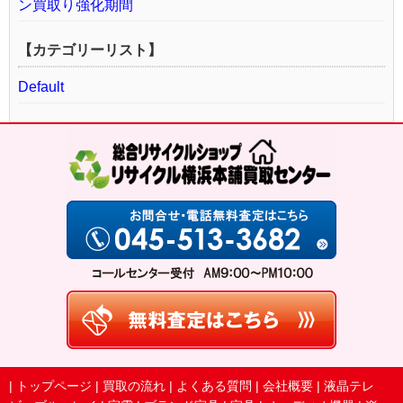
ン買取り強化期間
【カテゴリーリスト】
Default
|
トップページ
|
買取の流れ
|
よくある質問
|
会社概要
|
液晶テレ