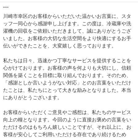
"""
川崎市幸区のお客様からいただいた温かいお言葉に、スタ
ッフ一同心から感謝申し上げます。この度は、冷蔵庫や洗
濯機の回収をご依頼いただきまして、誠にありがとうござ
いました。お客様の大切な生活空間をより快適にするお手
伝いができたことを、大変嬉しく思っております。
私たちは日々、迅速かつ丁寧なサービスを提供することを
心がけております。お客様の声を何よりも大切にし、信頼
関係を築くことを目標に取り組んでおります。そのため、
「感謝としか言いようがない対応」とのお言葉をいただけ
たことは、私たちにとって大きな励みとなりました。本当
にありがとうございます。
お客様からいただくご意見やご感想は、私たちのサービス
向上の糧となります。今回のように直接お褒めの言葉をい
ただけるのはもちろん嬉しいことですが、それ以上に、お
客様が安心してご利用いただける存在であり続けるため