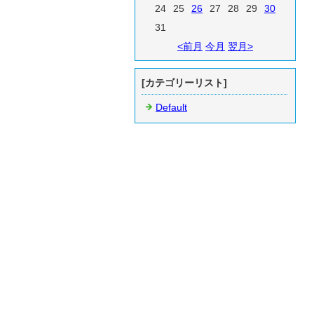
24
25
26
27
28
29
30
31
<前月
今月
翌月>
[カテゴリーリスト]
Default