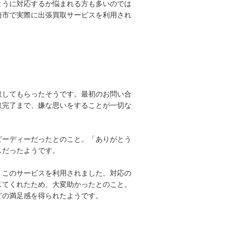
ように対応するか悩まれる方も多いのでは
崎市で実際に出張買取サービスを利用され
取してもらったそうです。最初のお問い合
取完了まで、嫌な思いをすることが一切な
ピーディーだったとのこと。「ありがとう
スだったようです。
、このサービスを利用されました。対応の
じてくれたため、大変助かったとのこと。
どの満足感を得られたようです。