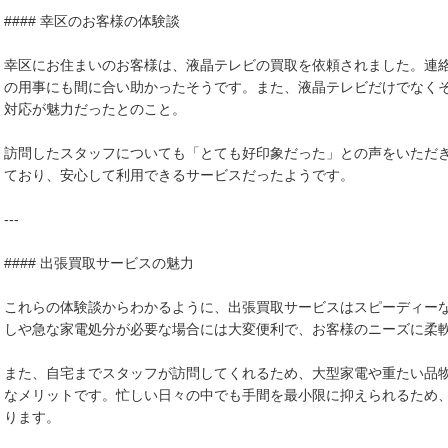
#### 幸区のお客様の体験談
幸区にお住まいのお客様は、液晶テレビの買取を依頼されました。連
の用事にも間に合い助かったそうです。また、液晶テレビだけでなく
対応が魅力だったとのこと。
訪問したスタッフについても「とても好印象だった」との声をいただ
ており、安心して利用できるサービスだったようです。
---
#### 出張買取サービスの魅力
これらの体験談からわかるように、出張買取サービスはスピーディー
しや急な家電処分が必要な場合には大変便利で、お客様のニーズに柔
また、自宅までスタッフが訪問してくれるため、大型家電や重たい品
なメリットです。忙しい日々の中でも手間を最小限に抑えられるため
ります。