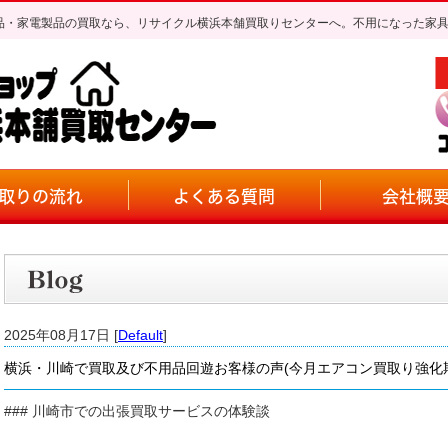
不用品・家電製品の買取なら、リサイクル横浜本舗買取りセンターへ。不用になった家
取りの流れ
よくある質問
会社概
2025年08月17日 [
Default
]
横浜・川崎で買取及び不用品回遊お客様の声(今月エアコン買取り強化
### 川崎市での出張買取サービスの体験談