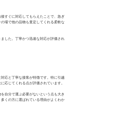
絡後すぐに対応してもらえたことで、急ぎ
その場で他の品物も査定してくれる柔軟な
きました。丁寧かつ迅速な対応が評価され
な対応と丁寧な接客が特徴です。特に引越
軟に応じてくれる点が評価されています。
物を自分で運ぶ必要がないという点も大き
、多くの方に選ばれている理由がよくわか