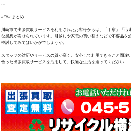
---
#### まとめ
川崎市で出張買取サービスを利用されたお客様からは、「丁寧」「迅
な感想が寄せられています。引越しや家電の買い替えなどで不要品を
検討してみてはいかがでしょうか。
スタッフの対応やサービスの質が高く、安心して利用できること間違
合った出張買取サービスを活用して、快適な生活を送ってください！