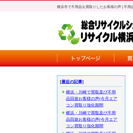
横浜市で不用品を買取りしたお客様の声 | 
トップページ
買
[
最近の記事
]
横浜・川崎で買取及び不用
品回遊お客様の声(今月エア
コン買取り強化期間
横浜・川崎で買取及び不用
品回遊お客様の声(今月エア
コン買取り強化期間