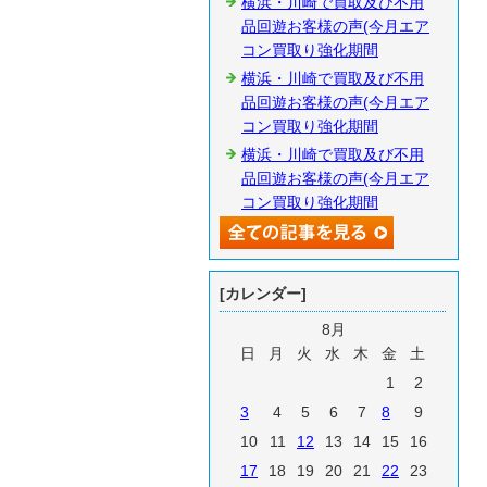
横浜・川崎で買取及び不用
品回遊お客様の声(今月エア
コン買取り強化期間
横浜・川崎で買取及び不用
品回遊お客様の声(今月エア
コン買取り強化期間
横浜・川崎で買取及び不用
品回遊お客様の声(今月エア
コン買取り強化期間
[カレンダー]
8月
日
月
火
水
木
金
土
1
2
3
4
5
6
7
8
9
10
11
12
13
14
15
16
17
18
19
20
21
22
23