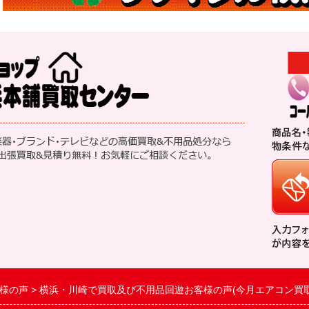
様の声
横浜・川崎で買取及び不用品回遊お客様の声(今月エアコン買