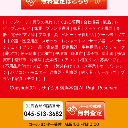
|
トップページ
|
買取の流れ
|
よくある質問
|
会社概要
|
液晶テレ
ビ・ブルーレイ
|
家電
|
ブランド家具
|
家具
|
オーディオ機器
|
楽
器・電子ピアノ等
|
プロ用工具
|
ベビー・子供用品
|
ゲーム機・ソフ
ト
|
介護・医療用品
|
スポーツ・レジャー
|
マッサージ器・マッサー
ジチェア
|
ブランド品・貴金属
|
厨房機器・事務用品
|
アンティーク
|
藤沢市
|
茅ヶ崎市
|
大和市
|
平塚市
|
鎌倉市
|
逗子市
|
葉山町
|
横須
賀市
|
秦野市
|
冷蔵庫
|
洗濯機
|
エアコン
|
相互リンク募集中です。
|
不用品片付け
|
スピーカー
|
海外向けリユース事業
|
オーブンレン
ジ
|
パソコン・モニター
|
洋食器・和食器
|
釣り具・リール・竿
|
ブ
ランド家具（テスト）
|
Copyright(C) リサイクル横浜本舗 All Right Reserved.