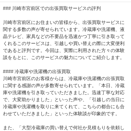
### 川崎市宮前区での出張買取サービスの評判
川崎市宮前区にお住まいの皆様から、出張買取サービスに
関する多数の声が寄せられています。冷蔵庫や洗濯機、液
晶テレビ、家具などの不要品を迅速かつ丁寧に引き取って
くれるこのサービスは、引越しや買い替えの際に大変便利
であると評判です。今回は、実際に利用された方々の体験
談をもとに、このサービスの魅力についてご紹介します。
#### 冷蔵庫や洗濯機の出張買取
川崎市宮前区のお客様からは、冷蔵庫や洗濯機の出張買取
に関する感謝の声が多数寄せられています。「本日、冷蔵
庫や洗濯機を引き取っていただきました。迅速丁寧な対応
で、大変助かりました」といった声や、「引越しの当日に
冷蔵庫や洗濯機を取りに来てくれて、こちらの都合にも合
わせていただきました」といった体験談が印象的です。
また、「大型冷蔵庫の買い替えで何社か見積もりを依頼し