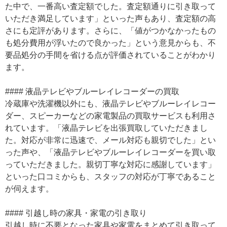
た中で、一番高い査定額でした。査定額通りに引き取って
いただき満足しています」といった声もあり、査定額の高
さにも定評があります。さらに、「値がつかなかったもの
も処分費用が浮いたので良かった」という意見からも、不
要品処分の手間を省ける点が評価されていることがわかり
ます。
#### 液晶テレビやブルーレイレコーダーの買取
冷蔵庫や洗濯機以外にも、液晶テレビやブルーレイレコー
ダー、スピーカーなどの家電製品の買取サービスも利用さ
れています。「液晶テレビを出張買取していただきまし
た。対応が非常に迅速で、メール対応も親切でした」とい
った声や、「液晶テレビやブルーレイレコーダーを買い取
っていただきました。親切丁寧な対応に感謝しています」
といった口コミからも、スタッフの対応が丁寧であること
が伺えます。
#### 引越し時の家具・家電の引き取り
引越し時に不要となった家具や家電をまとめて引き取って