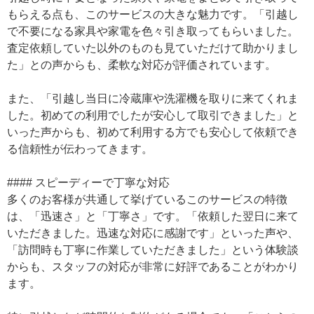
もらえる点も、このサービスの大きな魅力です。「引越し
で不要になる家具や家電を色々引き取ってもらいました。
査定依頼していた以外のものも見ていただけて助かりまし
た」との声からも、柔軟な対応が評価されています。
また、「引越し当日に冷蔵庫や洗濯機を取りに来てくれま
した。初めての利用でしたが安心して取引できました」と
いった声からも、初めて利用する方でも安心して依頼でき
る信頼性が伝わってきます。
#### スピーディーで丁寧な対応
多くのお客様が共通して挙げているこのサービスの特徴
は、「迅速さ」と「丁寧さ」です。「依頼した翌日に来て
いただきました。迅速な対応に感謝です」といった声や、
「訪問時も丁寧に作業していただきました」という体験談
からも、スタッフの対応が非常に好評であることがわかり
ます。