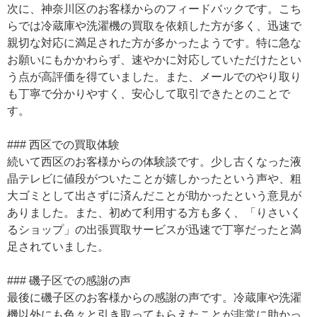
次に、神奈川区のお客様からのフィードバックです。こち
らでは冷蔵庫や洗濯機の買取を依頼した方が多く、迅速で
親切な対応に満足された方が多かったようです。特に急な
お願いにもかかわらず、速やかに対応していただけたとい
う点が高評価を得ていました。また、メールでのやり取り
も丁寧で分かりやすく、安心して取引できたとのことで
す。
### 西区での買取体験
続いて西区のお客様からの体験談です。少し古くなった液
晶テレビに値段がついたことが嬉しかったという声や、粗
大ゴミとして出さずに済んだことが助かったという意見が
ありました。また、初めて利用する方も多く、「りさいく
るショップ」の出張買取サービスが迅速で丁寧だったと満
足されていました。
### 磯子区での感謝の声
最後に磯子区のお客様からの感謝の声です。冷蔵庫や洗濯
機以外にも色々と引き取ってもらえたことが非常に助かっ