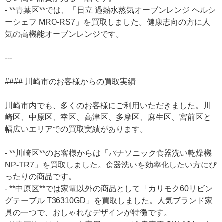
- **青葉区**では、「日立 過熱水蒸気オーブンレンジ ヘルシ
ーシェフ MRO-RS7」を買取しました。健康志向の方に人
気の高機能オーブンレンジです。
---
#### 川崎市のお客様からの買取実績
川崎市内でも、多くのお客様にご利用いただきました。川
崎区、中原区、幸区、高津区、多摩区、麻生区、宮前区と
幅広いエリアでの買取実績があります。
- **川崎区**のお客様からは「パナソニック食器洗い乾燥機
NP-TR7」を買取しました。食器洗いを効率化したい方にぴ
ったりの商品です。
- **中原区**では家電以外の商品として「カリモク60リビン
グテーブル T36310GD」を買取しました。人気ブランド家
具の一つで、おしゃれなデザインが特徴です。