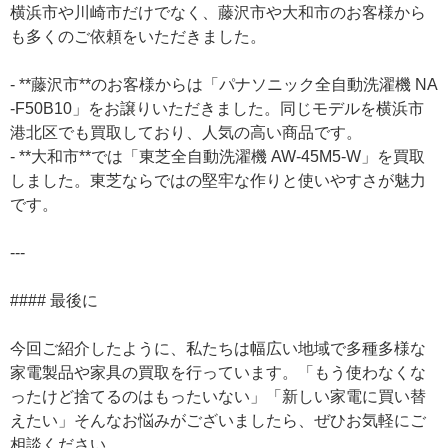
横浜市や川崎市だけでなく、藤沢市や大和市のお客様から
も多くのご依頼をいただきました。
- **藤沢市**のお客様からは「パナソニック全自動洗濯機 NA
-F50B10」をお譲りいただきました。同じモデルを横浜市
港北区でも買取しており、人気の高い商品です。
- **大和市**では「東芝全自動洗濯機 AW-45M5-W」を買取
しました。東芝ならではの堅牢な作りと使いやすさが魅力
です。
---
#### 最後に
今回ご紹介したように、私たちは幅広い地域で多種多様な
家電製品や家具の買取を行っています。「もう使わなくな
ったけど捨てるのはもったいない」「新しい家電に買い替
えたい」そんなお悩みがございましたら、ぜひお気軽にご
相談ください。