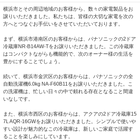
横浜市とその周辺地域のお客様から、数々の家電製品をお
譲りいただきました。私たちは、皆様の大切な家電を次の
方へとつなぐお手伝いをさせていただいております。
まず、横浜市港南区のお客様からは、パナソニックの2ドア
冷蔵庫NR-B14AW-Tをお譲りいただきました。この冷蔵庫
はコンパクトながらも機能的で、次のオーナー様の生活を
豊かにすることでしょう。
続いて、横浜市金沢区のお客様からは、パナソニックの全
自動洗濯機6.0kg NA-F60B11をお譲りいただきました。こ
の洗濯機は、忙しい日々の中で頼れる存在となること間違
いなしです。
また、横浜市西区のお客様からは、アクアの2ドア冷蔵庫15
7L AQR-16GWをお譲りいただきました。シンプルで使いや
すい設計が魅力的なこの冷蔵庫は、新しいご家庭で活躍す
ることを楽しみにしています。