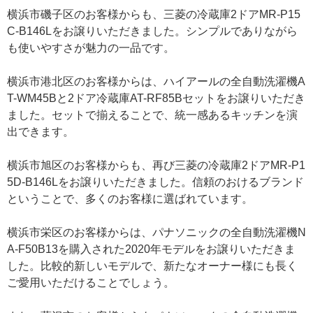
横浜市磯子区のお客様からも、三菱の冷蔵庫2ドアMR-P15
C-B146Lをお譲りいただきました。シンプルでありながら
も使いやすさが魅力の一品です。
横浜市港北区のお客様からは、ハイアールの全自動洗濯機A
T-WM45Bと2ドア冷蔵庫AT-RF85Bセットをお譲りいただき
ました。セットで揃えることで、統一感あるキッチンを演
出できます。
横浜市旭区のお客様からも、再び三菱の冷蔵庫2ドアMR-P1
5D-B146Lをお譲りいただきました。信頼のおけるブランド
ということで、多くのお客様に選ばれています。
横浜市栄区のお客様からは、パナソニックの全自動洗濯機N
A-F50B13を購入された2020年モデルをお譲りいただきま
した。比較的新しいモデルで、新たなオーナー様にも長く
ご愛用いただけることでしょう。