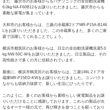
また、藤沢市のお客様からもパナソニックの全自動洗濯機
6.0kg NA-F60B12をお譲りいただきました。藤沢市からも
素敵な家電が集まっています。
大和市のお客様からは、三菱の冷蔵庫2ドアMR-P15A-B146
Lをお譲りいただきました。この冷蔵庫もまた、多くのご家
庭で活躍してくれることでしょう。
横浜市都筑区のお客様からは、日立の全自動洗濯機洗濯5.0
kg NW-50C-Wをお譲りいただきました。日立製品は、その
高性能さで多くの方に信頼されています。
最後に、横浜市鶴見区のお客様からは、三菱146L 2ドア冷
蔵庫MR-P15ED-KWをお譲りいただきました。コンパクト
ながらも収納力抜群で、新しい生活にぴったりです。
このように、多くのお客様から素晴らしい家電製品をお譲
りいただけることに感謝しております。これらの製品が次
なるオーナー様の元で、再び輝きを放つことを願っており