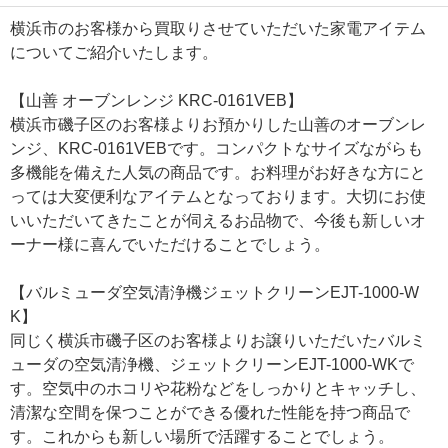
横浜市のお客様から買取りさせていただいた家電アイテム
についてご紹介いたします。
【山善 オーブンレンジ KRC-0161VEB】
横浜市磯子区のお客様よりお預かりした山善のオーブンレ
ンジ、KRC-0161VEBです。コンパクトなサイズながらも
多機能を備えた人気の商品です。お料理がお好きな方にと
っては大変便利なアイテムとなっております。大切にお使
いいただいてきたことが伺えるお品物で、今後も新しいオ
ーナー様に喜んでいただけることでしょう。
【バルミューダ空気清浄機ジェットクリーンEJT-1000-W
K】
同じく横浜市磯子区のお客様よりお譲りいただいたバルミ
ューダの空気清浄機、ジェットクリーンEJT-1000-WKで
す。空気中のホコリや花粉などをしっかりとキャッチし、
清潔な空間を保つことができる優れた性能を持つ商品で
す。これからも新しい場所で活躍することでしょう。