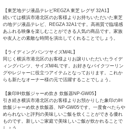
【東芝地デジ液晶テレビREGZA 東芝 レグザ 32A1】
続いては横浜市港北区のお客様よりお持ちいただいた東芝
の地デジ液晶テレビ、REGZA 32A1です。高画質で臨場感
あふれる映像を楽しむことができる人気の商品です。家族
や友人との素敵な時間を演出してくれることでしょう。
【ライディングパンツサイズM/4L】
同じく横浜市港北区のお客様よりお譲りいただいたライデ
ィングパンツ、サイズM/4Lです。お好きなバイクツーリン
グやレジャーに役立つアイテムとなっております。これか
らも新たなオーナー様の元で活躍することでしょう。
【象印IH炊飯ジャーめ炊き 炊飯器NP-GW05】
引き続き横浜市港北区のお客様よりお預かりした象印のIH
炊飯ジャーめ炊き炊飯器、NP-GW05です。一度食べたらや
められないと評判の美味しいご飯を炊くことができる優れ
ものです。新しいご家庭で美味しいご飯が炊かれることで
しょう。