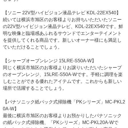
【ソニー 22V型ハイビジョン液晶テレビ KDL-22EX540】
続いては横浜市旭区のお客様よりお持ちいただいたソニー
の22V型ハイビジョン液晶テレビ、KDL-22EX540です。鮮
明な映像と臨場感あふれるサウンドでエンターテイメント
を提供してくれる商品です。新しいオーナー様にも満足し
ていただけることでしょう。
【シャープオーブンレンジ 15LRE-S50A-W】
同じく横浜市旭区のお客様よりお譲りいただいたシャープ
のオーブンレンジ、15LRE-S50A-Wです。手軽に調理を楽
しむことができる優れたアイテムです。これからも新しい
場所で活躍することでしょう。
【パナソニック紙パック式掃除機「PKシリーズ」MC-PKL2
0A-W】
最後に横浜市旭区のお客様よりお預かりしたパナソニック
の紙パック式掃除機、「PKシリーズ」MC-PKL20A-Wで