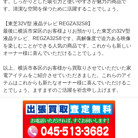
す。しっかりとした吸引力と使いやすさが魅力の商品で
す。清潔な空間を保つために活躍することでしょう。
【東芝32V型 液晶テレビ REGZA32S8】
最後に横浜市栄区のお客様よりお預かりした東芝の32V型
液晶テレビ、REGZA32S8です。高解像度で迫力ある映像
を楽しむことができる人気の商品です。これからも新しい
オーナー様に喜んでいただけることでしょう。
以上、横浜市各区のお客様から買取りさせていただいた家
電アイテムをご紹介させていただきました。これらのアイ
テムはこれからも新たなオーナー様に喜んでいただけるこ
とでしょう。ますますのご活躍を祈念申し上げます。