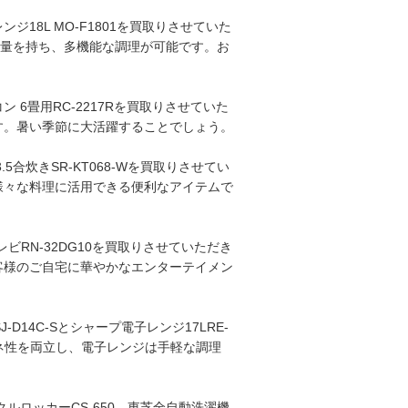
18L MO-F1801を買取りさせていた
容量を持ち、多機能な調理が可能です。お
6畳用RC-2217Rを買取りさせていた
す。暑い季節に大活躍することでしょう。
合炊きSR-KT068-Wを買取りさせてい
様々な料理に活用できる便利なアイテムで
ビRN-32DG10を買取りさせていただき
客様のご自宅に華やかなエンターテイメン
D14C-Sとシャープ電子レンジ17LRE-
エネ性を両立し、電子レンジは手軽な調理
ルロッカーCS-650、東芝全自動洗濯機