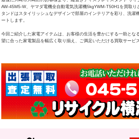
AW-45M5-W、ヤマダ電機全自動電気洗濯機5kgYWM-T50H1を
タンドはスタイリッシュなデザインで部屋のインテリアを彩り、洗濯
ートします。
今回ご紹介した家電アイテムは、お客様の生活を豊かにする一助とな
望に合った家電製品を幅広く取り揃え、ご満足いただける買取サービ