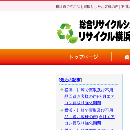
横浜市で不用品を買取りしたお客様の声 | 
トップページ
買
[
最近の記事
]
横浜・川崎で買取及び不用
品回遊お客様の声(今月エア
コン買取り強化期間
横浜・川崎で買取及び不用
品回遊お客様の声(今月エア
コン買取り強化期間