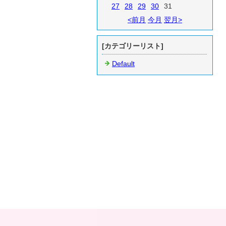
27
28
29
30
31
<前月
今月
翌月>
[カテゴリーリスト]
Default