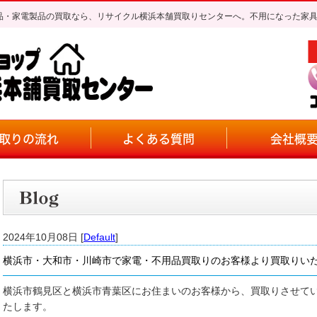
不用品・家電製品の買取なら、リサイクル横浜本舗買取りセンターへ。不用になった家
取りの流れ
よくある質問
会社概
2024年10月08日 [
Default
]
横浜市・大和市・川崎市で家電・不用品買取りのお客様より買取りい
横浜市鶴見区と横浜市青葉区にお住まいのお客様から、買取りさせて
たします。